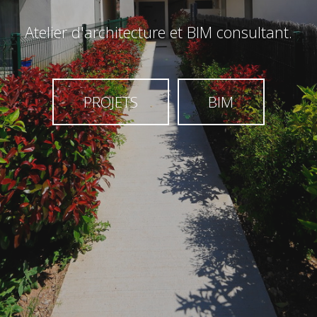
Atelier d'architecture et BIM consultant.
PROJETS
BIM