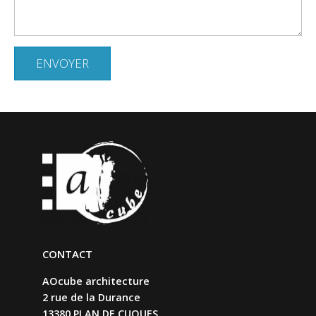
CONTACT
AOcube architecture
2 rue de la Durance
13380 PLAN DE CUQUES